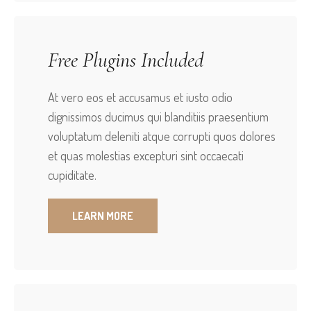
Free Plugins Included
At vero eos et accusamus et iusto odio
dignissimos ducimus qui blanditiis praesentium
voluptatum deleniti atque corrupti quos dolores
et quas molestias excepturi sint occaecati
cupiditate.
LEARN MORE