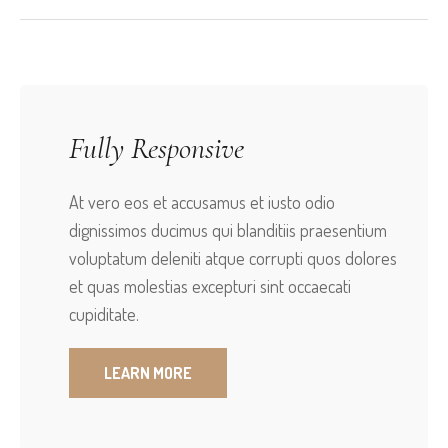
Fully Responsive
At vero eos et accusamus et iusto odio
dignissimos ducimus qui blanditiis praesentium
voluptatum deleniti atque corrupti quos dolores
et quas molestias excepturi sint occaecati
cupiditate.
LEARN MORE