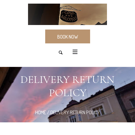
BOOK NOW
DELIVERY RETURN
POLICY
HOME
/
DELIVERY RETURN POLICY