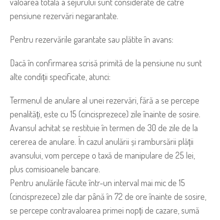
valoarea totală a sejurului sunt considerate de către
pensiune rezervări negarantate.
Pentru rezervările garantate sau plătite în avans:
Dacă în confirmarea scrisă primită de la pensiune nu sunt
alte condiții specificate, atunci:
Termenul de anulare al unei rezervări, fără a se percepe
penalități, este cu 15 (cincisprezece) zile înainte de sosire.
Avansul achitat se restituie în termen de 30 de zile de la
cererea de anulare. În cazul anulării și rambursării plății
avansului, vom percepe o taxă de manipulare de 25 lei,
plus comisioanele bancare.
Pentru anulările făcute într-un interval mai mic de 15
(cincisprezece) zile dar până în 72 de ore înainte de sosire,
se percepe contravaloarea primei nopți de cazare, sumă