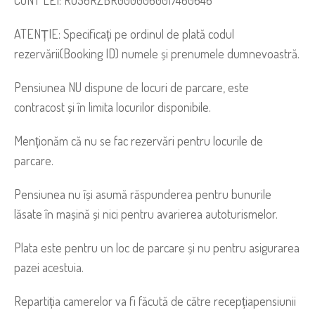
CONT LEI: RO56RZBR0000060017460646
ATENȚIE: Specificați pe ordinul de plată codul
rezervării(Booking ID) numele și prenumele dumnevoastră.
Pensiunea NU dispune de locuri de parcare, este
contracost și în limita locurilor disponibile.
Menționăm că nu se fac rezervări pentru locurile de
parcare.
Pensiunea nu își asumă răspunderea pentru bunurile
lăsate în mașină și nici pentru avarierea autoturismelor.
Plata este pentru un loc de parcare și nu pentru asigurarea
pazei acestuia.
Repartiția camerelor va fi făcută de către recepțiapensiunii