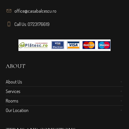
office@casabalcescu.ro
Call Us: 0723176619
ABOUT
About Us
Services
Rooms
Our Location