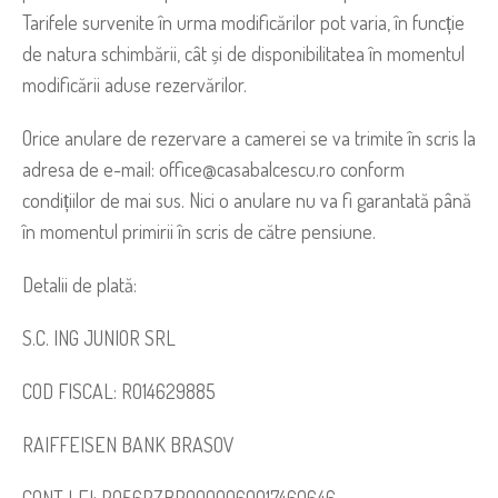
Tarifele survenite în urma modificărilor pot varia, în funcție
de natura schimbării, cât și de disponibilitatea în momentul
modificării aduse rezervărilor.
Orice anulare de rezervare a camerei se va trimite în scris la
adresa de e-mail: office@casabalcescu.ro conform
condițiilor de mai sus. Nici o anulare nu va fi garantată până
în momentul primirii în scris de către pensiune.
Detalii de plată:
S.C. ING JUNIOR SRL
COD FISCAL: RO14629885
RAIFFEISEN BANK BRASOV