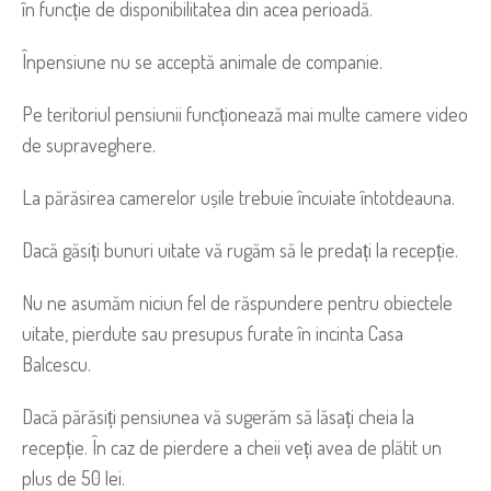
în funcție de disponibilitatea din acea perioadă.
Înpensiune nu se acceptă animale de companie.
Pe teritoriul pensiunii funcționează mai multe camere video
de supraveghere.
La părăsirea camerelor ușile trebuie încuiate întotdeauna.
Dacă găsiți bunuri uitate vă rugăm să le predați la recepție.
Nu ne asumăm niciun fel de răspundere pentru obiectele
uitate, pierdute sau presupus furate în incinta Casa
Balcescu.
Dacă părăsiți pensiunea vă sugerăm să lăsați cheia la
recepție. În caz de pierdere a cheii veți avea de plătit un
plus de 50 lei.