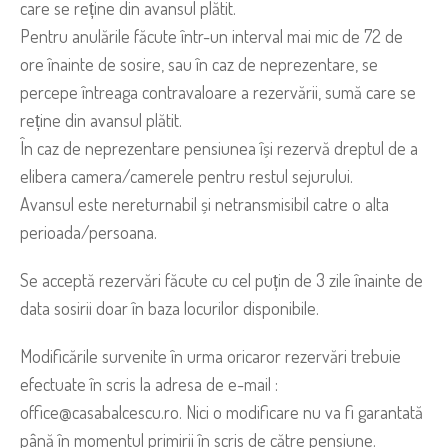
care se reține din avansul plătit.
Pentru anulările făcute într-un interval mai mic de 72 de
ore înainte de sosire, sau în caz de neprezentare, se
percepe întreaga contravaloare a rezervării, sumă care se
reține din avansul plătit.
În caz de neprezentare pensiunea își rezervă dreptul de a
elibera camera/camerele pentru restul sejurului.
Avansul este nereturnabil și netransmisibil catre o alta
perioada/persoana.
Se acceptă rezervări făcute cu cel puțin de 3 zile înainte de
data sosirii doar în baza locurilor disponibile.
Modificările survenite în urma oricaror rezervări trebuie
efectuate în scris la adresa de e-mail :
office@casabalcescu.ro. Nici o modificare nu va fi garantată
până în momentul primirii în scris de către pensiune.