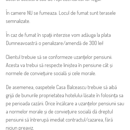
În camere NU se fumeaza. Locul de fumat sunt terasele
semnalizate.
În caz de fumat în spații interzise vom adăuga la plata
Dumneavoastră o penalizare/amendă de 300 lei!
Clientul trebuie să se conformeze uzanțelor pensiunii.
Acesta va trebui să respecte liniștea în pensiune cât și
normele de conviețuire socială și cele morale.
De asemenea, oaspetele Casa Balceascu trebuie să aibă
grijă de bunurile proprietatea hotelului lăsate în folosința sa
pe perioada cazării. Orice încălcare a uzanțelor pensiunii sau
a normelor morale și de conviețuire socială dă dreptul
pensiunii să întrerupă imediat contractul/cazarea, fără
niciun preaviz.