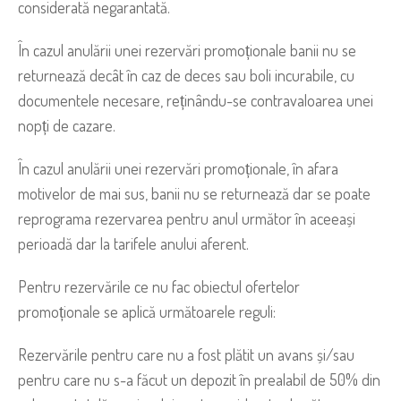
considerată negarantată.
În cazul anulării unei rezervări promoționale banii nu se
returnează decât în caz de deces sau boli incurabile, cu
documentele necesare, reținându-se contravaloarea unei
nopți de cazare.
În cazul anulării unei rezervări promoționale, în afara
motivelor de mai sus, banii nu se returnează dar se poate
reprograma rezervarea pentru anul următor în aceeași
perioadă dar la tarifele anului aferent.
Pentru rezervările ce nu fac obiectul ofertelor
promoționale se aplică următoarele reguli:
Rezervările pentru care nu a fost plătit un avans și/sau
pentru care nu s-a făcut un depozit în prealabil de 50% din